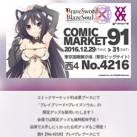
コミックマーケット91企業ブースにて
「ブレイブソード×ブレイズソウル」の
限定グッズを販売いたします！
会場では限定グッズも無料配布予定！
品薄で入手しにくかった公式グッズもご用意！
西4【No.4216】ブレ×ブレブースにて