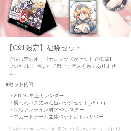
【C91限定】福袋セット
会場限定のオリジナルグッズがセットで登場!!
ブレ×ブレに包まれて過ごす年末も悪くありませ
ん。
■セット内容
・2017年卓上カレンダー
・襲われバスにゃん缶バッジセット(75mm)
・レヴァンテイン耐水B2ポスター
・アガートラーム立体ペットボトルカバー
※立体ペットボトルカバーは一部分だけが柔らかな立体になっておりま