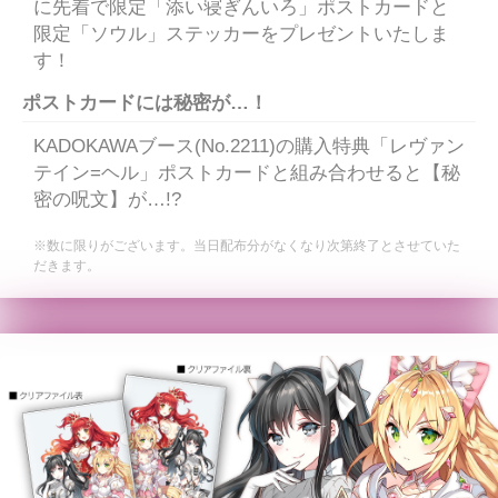
に先着で限定「添い寝ぎんいろ」ポストカードと
限定「ソウル」ステッカーをプレゼントいたしま
す！
ポストカードには秘密が…！
KADOKAWAブース(No.2211)の購入特典「レヴァン
テイン=ヘル」ポストカードと組み合わせると【秘
密の呪文】が…!?
※数に限りがございます。当日配布分がなくなり次第終了とさせていた
だきます。