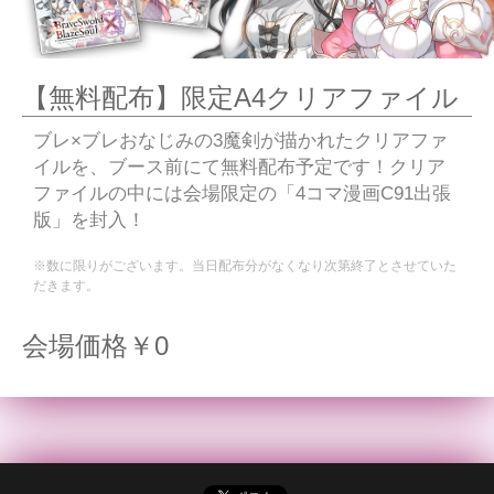
【無料配布】限定A4クリアファイル
ブレ×ブレおなじみの3魔剣が描かれたクリアファ
イルを、ブース前にて無料配布予定です！クリア
ファイルの中には会場限定の「4コマ漫画C91出張
版」を封入！
※数に限りがございます。当日配布分がなくなり次第終了とさせていた
だきます。
会場価格￥0