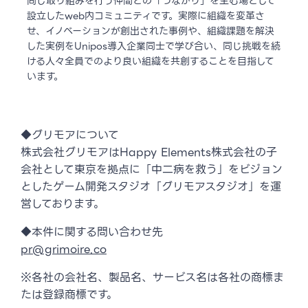
同じ取り組みを行う仲間との「つながり」を生む場として
設立したweb内コミュニティです。実際に組織を変革さ
せ、イノベーションが創出された事例や、組織課題を解決
した実例をUnipos導入企業同士で学び合い、同じ挑戦を続
ける人々全員でのより良い組織を共創することを目指して
います。
◆グリモアについて
株式会社グリモアはHappy Elements株式会社の子
会社として東京を拠点に「中二病を救う」をビジョン
としたゲーム開発スタジオ「グリモアスタジオ」を運
営しております。
◆本件に関する問い合わせ先
pr@grimoire.co
※各社の会社名、製品名、サービス名は各社の商標ま
たは登録商標です。