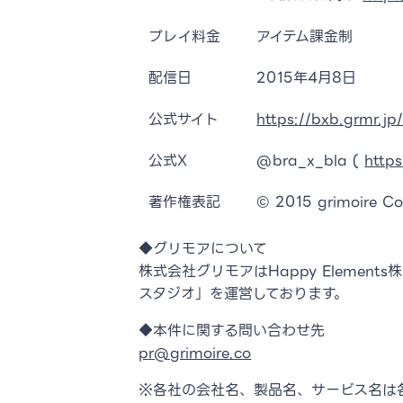
プレイ料金
アイテム課金制
配信日
2015年4月8日
公式サイト
https://bxb.grmr.jp
公式X
@bra_x_bla (
http
著作権表記
© 2015 grimoire Co.
◆グリモアについて
株式会社グリモアはHappy Eleme
スタジオ」を運営しております。
◆本件に関する問い合わせ先
pr@grimoire.co
※各社の会社名、製品名、サービス名は