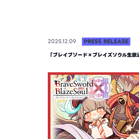
PRESS RELEASE
2025.12.09
「ブレイブソード×ブレイズソウル生放送の