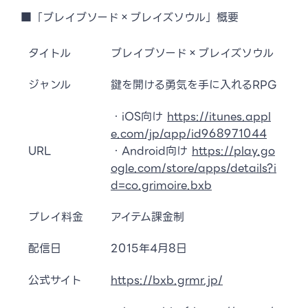
■「ブレイブソード×ブレイズソウル」概要
タイトル
ブレイブソード×ブレイズソウル
ジャンル
鍵を開ける勇気を手に入れるRPG
・iOS向け
https://itunes.appl
e.com/jp/app/id968971044
URL
・Android向け
https://play.go
ogle.com/store/apps/details?i
d=co.grimoire.bxb
プレイ料金
アイテム課金制
配信日
2015年4月8日
公式サイト
https://bxb.grmr.jp/