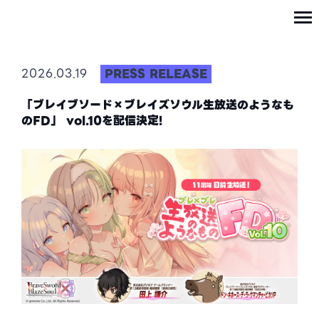
PRESS RELEASE
2026.03.19
「ブレイブソード×ブレイズソウル生放送のようなも
のFD」 vol.10を配信決定!