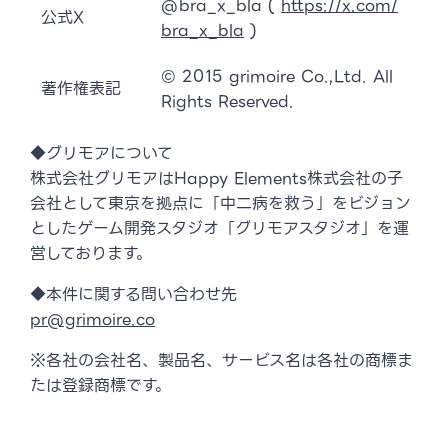
@bra_x_bla (
https://x.com/
公式X
bra_x_bla
)
© 2015 grimoire Co.,Ltd. All
著作権表記
Rights Reserved.
◆グリモアについて
株式会社グリモアはHappy Elements株式会社の子
会社として東京を拠点に「中二病を救う」をビジョン
としたゲーム開発スタジオ「グリモアスタジオ」を運
営しております。
◆本件に関する問い合わせ先
pr@grimoire.co
※各社の会社名、製品名、サービス名は各社の商標ま
たは登録商標です。