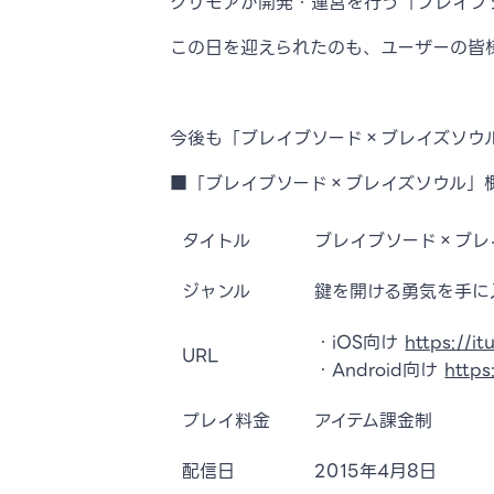
グリモアが開発・運営を行う「ブレイブソ
この日を迎えられたのも、ユーザーの皆
今後も「ブレイブソード×ブレイズソウル
■「ブレイブソード×ブレイズソウル」
タイトル
ブレイブソード×ブレ
ジャンル
鍵を開ける勇気を手に
・iOS向け
https://i
URL
・Android向け
https
プレイ料金
アイテム課金制
配信日
2015年4月8日