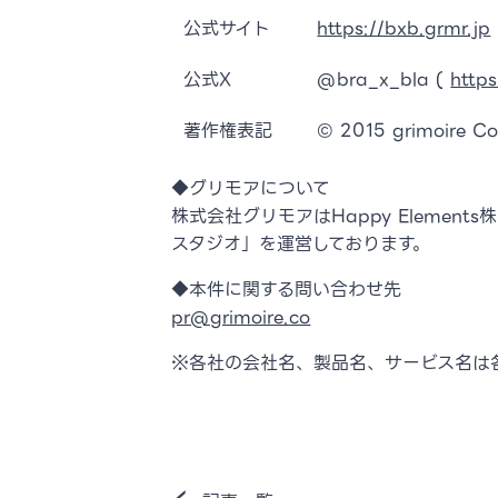
公式サイト
https://bxb.grmr.jp
公式X
@bra_x_bla (
http
著作権表記
© 2015 grimoire Co.
◆グリモアについて
株式会社グリモアはHappy Eleme
スタジオ」を運営しております。
◆本件に関する問い合わせ先
pr@grimoire.co
※各社の会社名、製品名、サービス名は