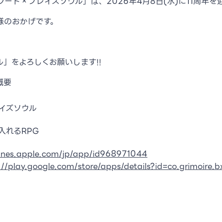
ード×ブレイズソウル」は、2026年4月8日(水)に11周年を
様のおかげです。
」をよろしくお願いします!!
概要
イズソウル
入れるRPG
tunes.apple.com/jp/app/id968971044
://play.google.com/store/apps/details?id=co.grimoire.b