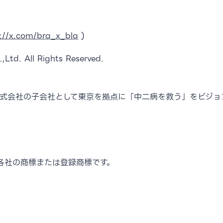
s://x.com/bra_x_bla
)
,Ltd. All Rights Reserved.
nts株式会社の子会社として東京を拠点に「中二病を救う」をビ
各社の商標または登録商標です。