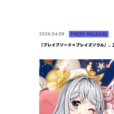
PRESS RELEASE
2026.04.08
『ブレイブソード×ブレイズソウル』、20